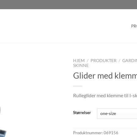
PR
HJEM
/
PRODUKTER
/
GARDI
SKINNE
Glider med klem
Rulleglider med klemme til I-s
Størrelser
Produktnummer:
069156