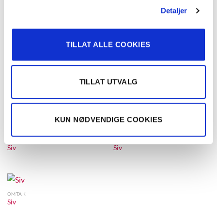
OMTAK
OMTAK
Siv
Siv
Detaljer
TILLAT ALLE COOKIES
TILLAT UTVALG
KUN NØDVENDIGE COOKIES
OMTAK
OMTAK
Siv
Siv
OMTAK
Siv