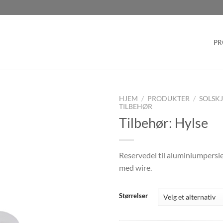
PR
HJEM
/
PRODUKTER
/
SOLSK
TILBEHØR
Tilbehør: Hylse
Reservedel til aluminiumpersi
med wire.
Størrelser