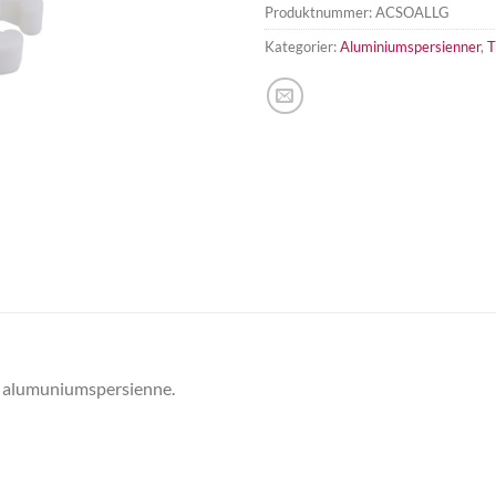
Produktnummer:
ACSOALLG
Kategorier:
Aluminiumspersienner
,
T
e alumuniumspersienne.