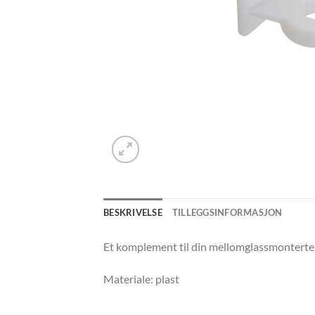
BESKRIVELSE
TILLEGGSINFORMASJON
Et komplement til din mellomglassmontert
Materiale: plast