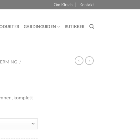
Om Kirsch
Kontakt
ODUKTER
GARDINGUIDEN
BUTIKKER
JERMING
/
ennen, komplett