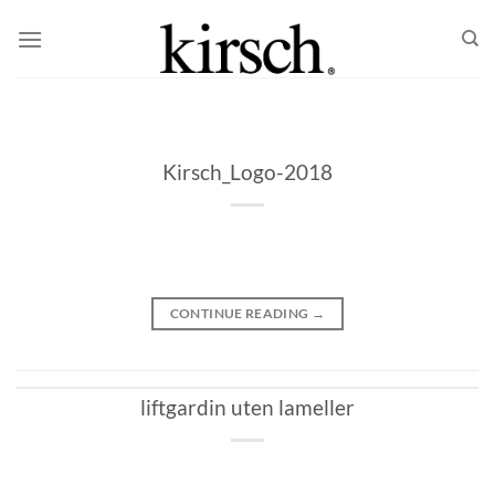
Skip
to
content
Kirsch_Logo-2018
CONTINUE READING
→
liftgardin uten lameller