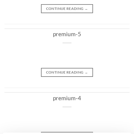
CONTINUE READING
→
premium-5
CONTINUE READING
→
premium-4