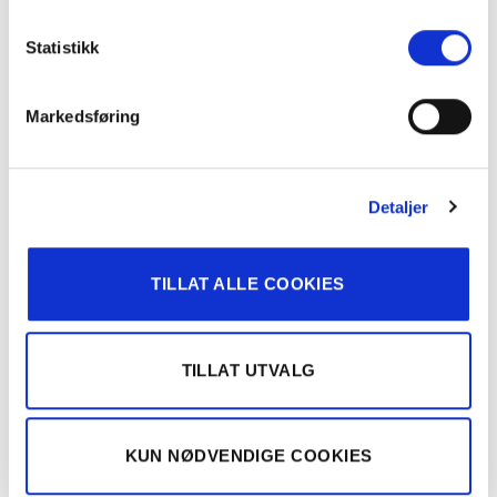
Statistikk
premium-1
Markedsføring
Detaljer
CONTINUE READING
→
TILLAT ALLE COOKIES
h-system-5
TILLAT UTVALG
KUN NØDVENDIGE COOKIES
CONTINUE READING
→