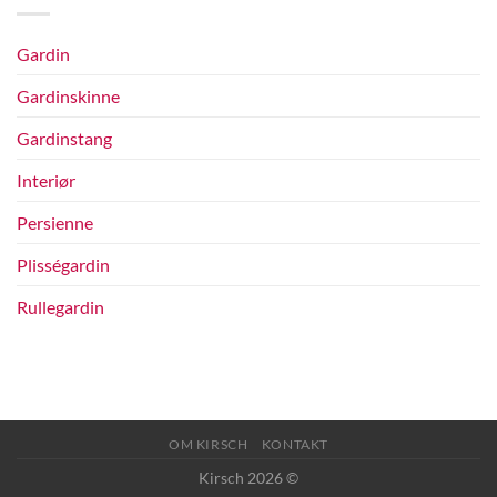
Gardin
Gardinskinne
Gardinstang
Interiør
Persienne
Plisségardin
Rullegardin
OM KIRSCH
KONTAKT
Kirsch 2026 ©