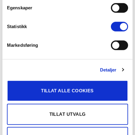
Egenskaper
Statistikk
Markedsføring
Detaljer
TILLAT ALLE COOKIES
Se mål og pris på Maja Cordless persienne i hvit >>
Se mål og pris på Maja Cordless persienne i sølv >>
TILLAT UTVALG