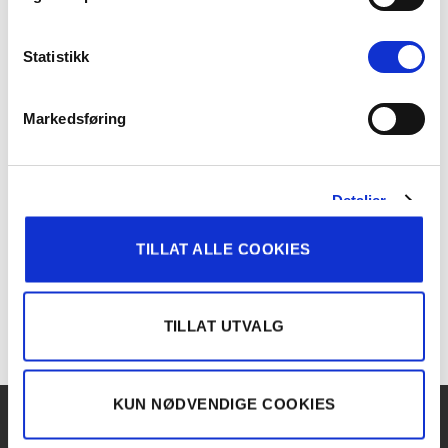
GARDINER
GARDINER
Gardin, mørkleggende
Gardin, mørkleggende
Statistikk
Markedsføring
Detaljer
TILLAT ALLE COOKIES
GARDINER
Gardin, mørkleggende
TILLAT UTVALG
KUN NØDVENDIGE COOKIES
OM KIRSCH
KONTAKT
Kirsch 2026 ©